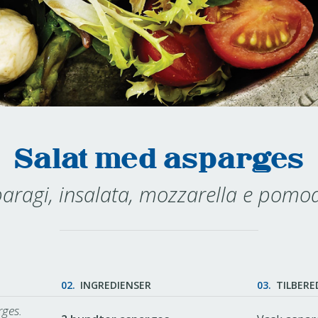
Salat med asparges
aragi, insalata, mozzarella e pomo
02.
INGREDIENSER
03.
TILBERE
rges.