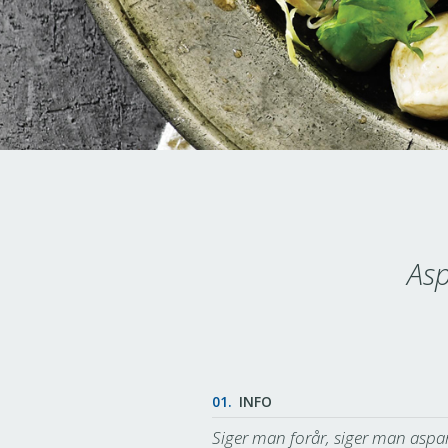
Asp
01.
INFO
Siger man forår, siger man aspa