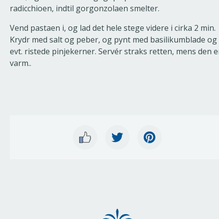
radicchioen, indtil gorgonzolaen smelter.
Vend pastaen i, og lad det hele stege videre i cirka 2 min.
Krydr med salt og peber, og pynt med basilikumblade og
evt. ristede pinjekerner. Servér straks retten, mens den e
varm..