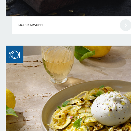
GRÆSKARSUPPE