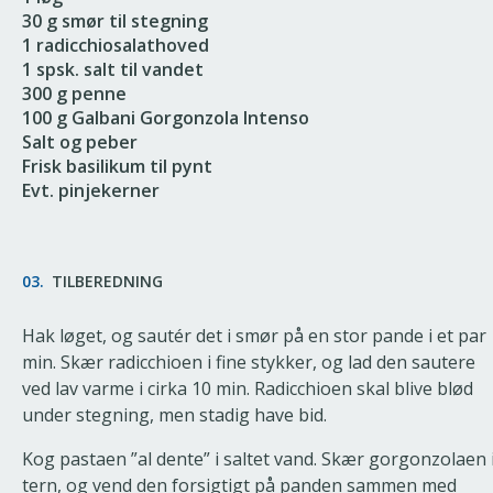
30 g smør til stegning
1 radicchiosalathoved
1 spsk. salt til vandet
300 g penne
100 g Galbani Gorgonzola Intenso
Salt og peber
Frisk basilikum til pynt
Evt. pinjekerner
03.
TILBEREDNING
Hak løget, og sautér det i smør på en stor pande i et par
min. Skær radicchioen i fine stykker, og lad den sautere
ved lav varme i cirka 10 min. Radicchioen skal blive blød
under stegning, men stadig have bid.
Kog pastaen ”al dente” i saltet vand. Skær gorgonzolaen 
tern, og vend den forsigtigt på panden sammen med