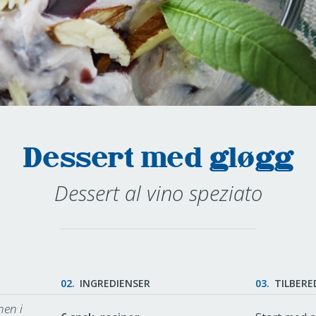
Dessert med gløgg
Dessert al vino speziato
02.
INGREDIENSER
03.
TILBERE
men i