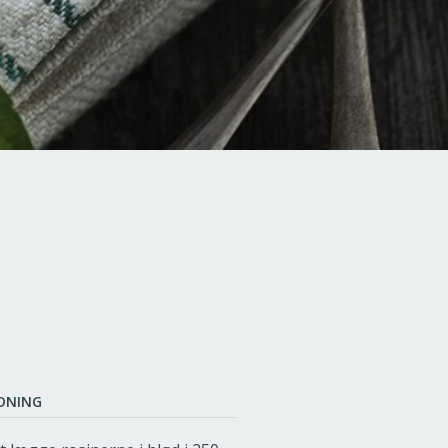
DNING